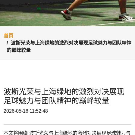
首页
波斯光荣与上海绿地的激烈对决展现足球魅力与团队精神
的巅峰较量
波斯光荣与上海绿地的激烈对决展现
足球魅力与团队精神的巅峰较量
2026-05-18 11:52:48
本文将围绕“波斯光荣与上海绿地的激烈对决展现足球魅力与