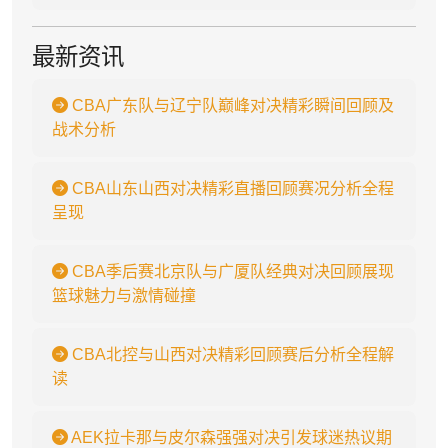
最新资讯
CBA广东队与辽宁队巅峰对决精彩瞬间回顾及
战术分析
CBA山东山西对决精彩直播回顾赛况分析全程
呈现
CBA季后赛北京队与广厦队经典对决回顾展现
篮球魅力与激情碰撞
CBA北控与山西对决精彩回顾赛后分析全程解
读
AEK拉卡那与皮尔森强强对决引发球迷热议期