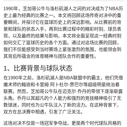
1990年，芝加哥公牛与洛杉矶湖人之间的对决成为了NBA历
史上最为经典的比赛之一。本文将回顾这场传奇对决中的重
要瞬间，并探讨它在篮球历史上的深远影响。从比赛前的背
景和球队的状态入手，再到比赛过程中的精彩时刻、球员表
现，以及最终的结果与影响，本文将全面呈现这一经典时刻
如何交汇了篮球历史的各个方面。通过对这场比赛的回顾，
我们不仅能感受到当时赛场上紧张激烈的氛围，也能领会到
其背后所蕴含的体育精神与团队合作的重要性。
1、比赛背景与球队状态
在1990年之前，洛杉矶湖人是NBA联盟中的霸主，他们凭借
魔术师约翰逊和卡里姆·阿卜杜尔-贾巴尔等超级明星统治着
联赛。然而，芝加哥公牛队在迈克尔·乔丹的带领下逐渐崭露
头角。乔丹以其超凡的个人能力和强烈的竞技精神吸引了无
数球迷，同时也为公牛队注入了新的活力。在这种背景下，
双方在总决赛中相遇，引发了广泛关注。
这场对决不仅是一场冠军争夺战，更是两个时代球队风格的