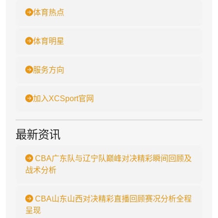
体育热点
体育明星
服务方向
加入XCSport官网
最新资讯
CBA广东队与辽宁队巅峰对决精彩瞬间回顾及
战术分析
CBA山东山西对决精彩直播回顾赛况分析全程
呈现