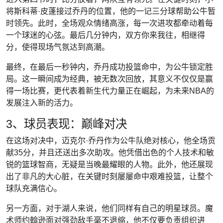
将斯科蒂·皮蓬接过乔丹的位置，他的一记三分球帮助公牛暂
时领先。此时，全场观众情绪高涨，每一次进攻都牵动着每
一个球迷的心弦。最后几分钟内，双方你来我往，相继得
分，使得现场气氛达到高潮。
最终，在最后一秒钟内，乔丹成功投篮命中，为公牛锁定胜
局。这一瞬间成为经典，被无数次回放，其意义不仅仅是赢
得一场比赛，更代表着新生代力量正在崛起，为未来NBA的
发展注入新的活力。
3、球员表现：巅峰对决
在这场对决中，迈克尔·乔丹作为公牛队绝对核心，他全场贡
献35分，并且还送出多次助攻。他凭借出色的个人技术和敏
锐的篮球智商，无疑是当晚最耀眼的人物。此外，他还展现
出了非凡的大心脏，在关键时刻屡屡命中艰难投篮，让整个
球队充满信心。
另一方面，对于湖人来说，他们同样有自己的明星球员。魔
术师约翰逊面对强劲敌手毫不退缩，他不仅要负责组织进