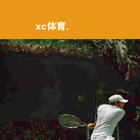
xc体育
.