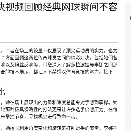
决视频回顾经典网球瞬间不容
战，二者在场上的较量不仅展现了顶尖运动员的实力，也为
四个方面回顾这两位传奇球员之间的精彩对决，包括她们各
影响以及粉丝反响等，带您深入了解莎拉波娃与李娜之间那
振奋的技术展示，都让人不禁感叹体育竞技的魅力。接下
比
称，她在场上展现出的力量和速度总能令对手感到震撼。她
而她那种极具侵略性的打法更是让许多选手倍感压力。在每
现来掌控节奏，寻找机会进行致命一击。
称，她擅长利用角度变化和旋转来打乱对手的节奏。李娜在