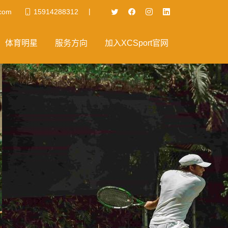
|
com
15914288312
体育明星
服务方向
加入XCSport官网