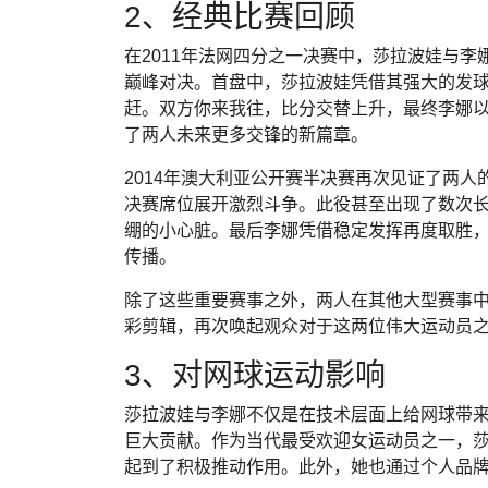
2、经典比赛回顾
在2011年法网四分之一决赛中，莎拉波娃与
巅峰对决。首盘中，莎拉波娃凭借其强大的发
赶。双方你来我往，比分交替上升，最终李娜以6
了两人未来更多交锋的新篇章。
2014年澳大利亚公开赛半决赛再次见证了两
决赛席位展开激烈斗争。此役甚至出现了数次
绷的小心脏。最后李娜凭借稳定发挥再度取胜
传播。
除了这些重要赛事之外，两人在其他大型赛事
彩剪辑，再次唤起观众对于这两位伟大运动员
3、对网球运动影响
莎拉波娃与李娜不仅是在技术层面上给网球带
巨大贡献。作为当代最受欢迎女运动员之一，
起到了积极推动作用。此外，她也通过个人品