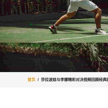
首页
莎拉波娃与李娜精彩对决视频回顾经典