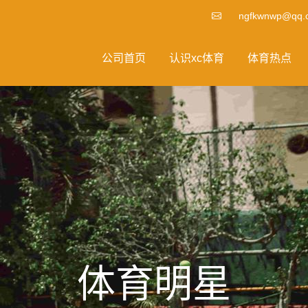
ngfkwnwp@qq.
公司首页
认识xc体育
体育热点
体育明星