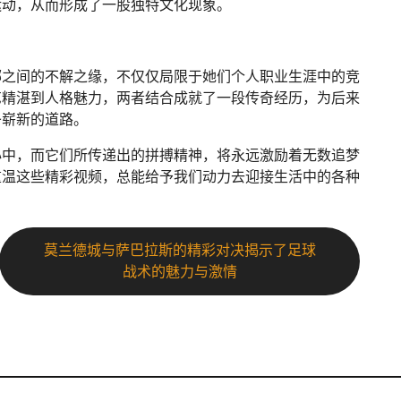
运动，从而形成了一股独特文化现象。
娜之间的不解之缘，不仅仅局限于她们个人职业生涯中的竞
艺精湛到人格魅力，两者结合成就了一段传奇经历，为后来
条崭新的道路。
心中，而它们所传递出的拼搏精神，将永远激励着无数追梦
重温这些精彩视频，总能给予我们动力去迎接生活中的各种
莫兰德城与萨巴拉斯的精彩对决揭示了足球
战术的魅力与激情