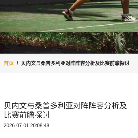
首页
贝内文与桑普多利亚对阵阵容分析及比赛前瞻探讨
贝内文与桑普多利亚对阵阵容分析及
比赛前瞻探讨
2026-07-01 20:08:48