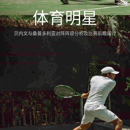
体育明星
贝内文与桑普多利亚对阵阵容分析及比赛前瞻探讨