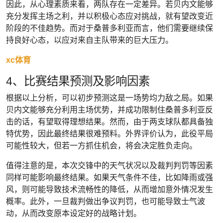
因此，从心理素质来看，两队存在一定差异。若贝内文能够
充分发挥主场之利，并以积极心态应对挑战，就有望改变近
阶段的不佳趋势。而对于桑普多利亚而言，他们需要继续保
持良好心态，以应对来自主队带来的巨大压力。
xc体育
4、比赛结果预测及影响因素
根据以上分析，可以初步预测这是一场势均力敌之局。如果
贝内文能够充分利用主场优势，并成功限制住桑普多利亚反
击的话，有望取得理想结果。然而，由于两支球队都具备独
特优势，因此最终结果很难预料。外界评价认为，此役平局
可能性较大，但若一方抓住机会，将会决定胜负走向。
值得注意的是，本次交锋中的天气状况以及裁判判罚等因素
同样可能影响最终结果。如果天气条件不佳，比如降雨或强
风，则可能导致技术流畅性的降低，从而增加意外情况发生
概率。此外，一旦裁判做出争议判罚，也可能导致士气波
动，从而改变原本设定好的战略计划。