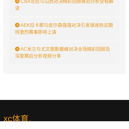
CBA北控与山西对决精彩回顾赛后分析全程解
读
AEK拉卡那与皮尔森强强对决引发球迷热议期
待激烈赛事即将上演
AC米兰与尤文图斯巅峰对决全场精彩回顾及
深度赛后分析视频分享
xc体育
.