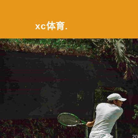
xc体育
.
2