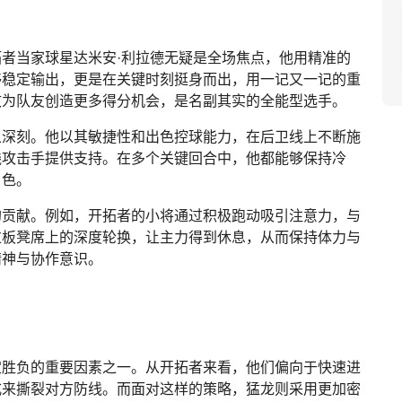
者当家球星达米安·利拉德无疑是全场焦点，他用精准的
够稳定输出，更是在关键时刻挺身而出，用一记又一记的重
攻为队友创造更多得分机会，是名副其实的全能型选手。
象深刻。他以其敏捷性和出色控球能力，在后卫线上不断施
线攻击手提供支持。在多个关键回合中，他都能够保持冷
角色。
的贡献。例如，开拓者的小将通过积极跑动吸引注意力，与
过板凳席上的深度轮换，让主力得到休息，从而保持体力与
精神与协作意识。
定胜负的重要因素之一。从开拓者来看，他们偏向于快速进
式来撕裂对方防线。而面对这样的策略，猛龙则采用更加密