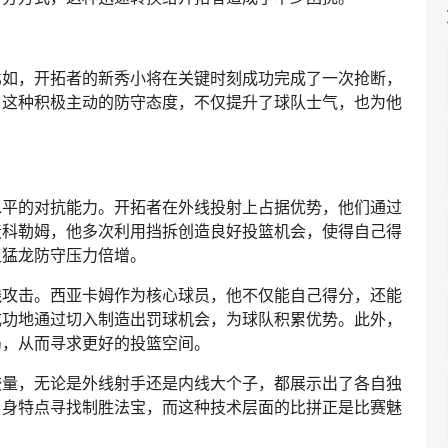
比如，开拓者的新秀小将在关键时刻成功完成了一次抢断，
。这种积极主动的防守态度，不仅提升了球队士气，也为他
水平的对抗能力。开拓者在外线投射上占据优势，他们通过
麦科勒姆，他多次利用挡拆创造良好投篮机会，使得自己得
让猛龙防守压力倍增。
线攻击。西亚卡姆作为核心球员，他不仅能自己得分，还能
成功地通过切入制造出罚球机会，为球队积累优势。此外，
局，从而寻求更好的投篮空间。
较量，无论是外线射手还是内线大个子，都展示出了各自独
自身特点寻找制胜法宝，而这种技术层面的比拼正是比赛魅