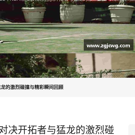
与猛龙的激烈碰撞与精彩瞬间回顾
精彩对决开拓者与猛龙的激烈碰