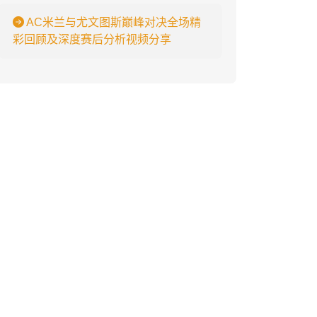
AC米兰与尤文图斯巅峰对决全场精
彩回顾及深度赛后分析视频分享