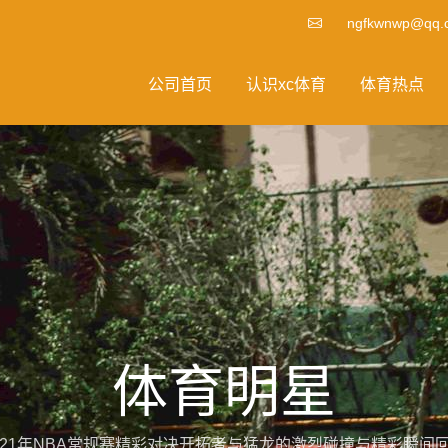
ngfkwnwp@qq.
公司首页
认识xc体育
体育热点
体育明星
021年NBA常规赛精彩对决开拓者与猛龙的激烈碰撞与精彩瞬间