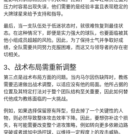
压力时容易出现失误，他们需要的是经验丰富且表现稳定的
大牌球星来给予支持和指导。
最后，当一支队伍处于低迷状态时，就很难恢复到最佳状
态。在这种情况下，即便是实力强大的球队，也要面临被其
他小组成员超越的风险。因此，为了保持士气并争取好成
绩，全队需要共同努力克服困难，而这又与领导者的存在密
切相关。
3、战术布局需重新调整
第三点是战术布局方面的问题。当内马尔因伤缺阵时，教练
需要迅速做出战术调整，以适应没有他的局面。他所占据的
位置及其特定打法对于整个团队结构至关重要，因此如何替
代他成为教练面临的一大挑战。
例如，如果选择保留原有阵型，但去掉了一个关键性的人
物，则必然导致整体攻击效率下降。因此，要想弥补这个损
失，有可能需要改变整个进攻策略，例如转向更多依赖边路
突破或者增加中场控球，以维持一定程度上的攻击威胁。