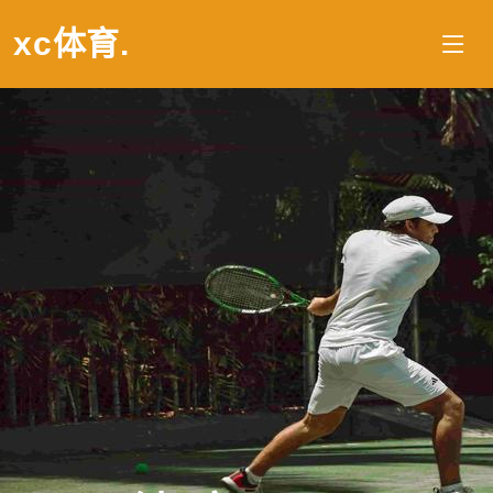
xc体育
.