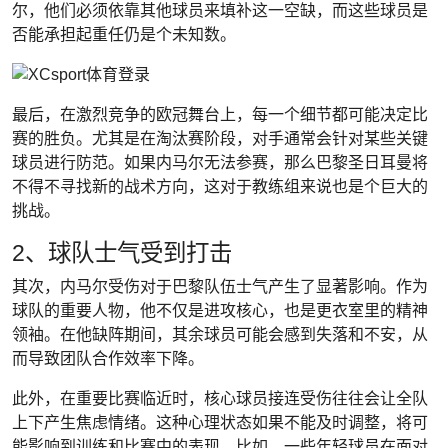
尔，他们必须依靠其他球员来填补这一空缺，而这些球员是
否能承担起重任仍是个未知数。
最后，在激烈竞争的欧冠舞台上，每一个细节都可能决定比
赛的胜负。尤其是在淘汰赛阶段，对手通常会针对某些关键
球员进行防范。如果内马尔无法参赛，那么巴黎圣日耳曼将
不得不寻找新的战术方向，这对于教练组来说也是个巨大的
挑战。
2、球队士气受到打击
其次，内马尔受伤对于巴黎队伍士气产生了显著影响。作为
球队的重要人物，他不仅是进攻核心，也是更衣室里的精神
领袖。在他缺阵期间，其余球员可能会感到失落和不安，从
而导致团队合作效率下降。
此外，在重要比赛临近时，核心球员接连受伤往往会让全队
上下产生焦虑情绪。这种心理状态如果不能及时调整，将可
能影响到训练和比赛中的表现。比如，一些年轻球员在面对