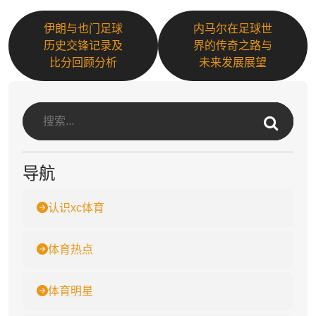
伊朗与也门足球
内马尔在足球世
历史交锋记录及
界的传奇之路与
比分回顾分析
未来发展展望
导航
认识xc体育
体育热点
体育明星