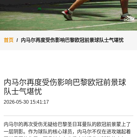
首页
内马尔再度受伤影响巴黎欧冠前景球队士气堪忧
内马尔再度受伤影响巴黎欧冠前景球
队士气堪忧
2026-05-30 15:41:17
内马尔的再次受伤无疑给巴黎圣日耳曼队的欧冠前景蒙上了
一层阴影。作为球队的核心球员，内马尔不仅在进攻端起着