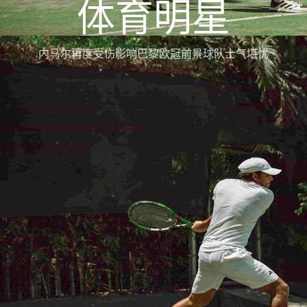
体育明星
内马尔再度受伤影响巴黎欧冠前景球队士气堪忧