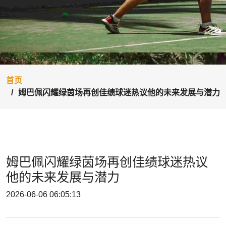
首页
姆巴佩闪耀绿茵场再创佳绩球迷热议他的未来发展与潜力
姆巴佩闪耀绿茵场再创佳绩球迷热议
他的未来发展与潜力
2026-06-06 06:05:13