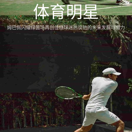
体育明星
姆巴佩闪耀绿茵场再创佳绩球迷热议他的未来发展与潜力