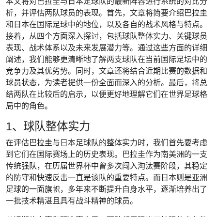
本文将对巴拉圭与日本足球队的最新阵容进行系统的对比分
析，并评估两队球员的表现。首先，文章将简要介绍巴拉圭
和日本在国际足球中的地位，以及各自的战术风格与特点。
接着，从四个方面深入探讨，包括球队整体实力、关键球员
表现、战术体系以及未来发展潜力等。通过这些方面的详细
阐述，我们能够更清晰地了解两支球队在当前国际足坛中的
竞争力及其优劣势。同时，文章还将结合近期比赛的数据和
球员状态，为读者提供一份全面而深入的分析。最后，将总
结两队在比较后的启示，以便更好地理解它们在世界足球格
局中的角色。
1、球队整体实力
在评估巴拉圭与日本足球队的整体实力时，我们首先要考虑
到它们在国际赛场上的历史表现。巴拉圭作为南美洲的一支
传统强队，在历届世界杯中曾多次闯入淘汰赛阶段，其稳定
的防守和快速反击一直是该队的重要特点。而日本则是亚洲
足球的一面旗帜，多年来不断提升自身水平，逐渐培养出了
一批技术精湛且具有战斗精神的球员。