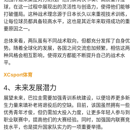
球，在这一过程中展现出的灵活性与创造力，使得他们能够
打破僵局。这种战术理念源于日本长久以来重视技术训练，
让每位球员都具备较高水平，这也是其近年来取得成功的重
要原因之一。
总体来看，两队虽有不同战术取向，但都充分发挥了自身优
势。随着全球化的发展，各国之间交流愈加频繁，相信这两
种风格会相互影响，使得双方都能不断提升自己的战术水
平。
XCsport体育
4、未来发展潜力
展望未来，巴拉圭需要加强青训系统建设，以便培养更多新
生力量来填补老将退役后的空缺。目前，该国虽然拥有一些
优秀青年才俊，但仍需加大投入力度，让更多年轻人参与到
职业联赛中，提高他们的大赛经验。同时，加强国内联赛竞
技水平，也是提升国家队实力的一项重要举措。