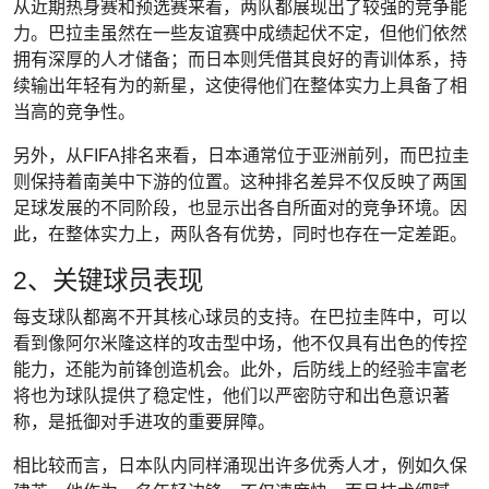
从近期热身赛和预选赛来看，两队都展现出了较强的竞争能
力。巴拉圭虽然在一些友谊赛中成绩起伏不定，但他们依然
拥有深厚的人才储备；而日本则凭借其良好的青训体系，持
续输出年轻有为的新星，这使得他们在整体实力上具备了相
当高的竞争性。
另外，从FIFA排名来看，日本通常位于亚洲前列，而巴拉圭
则保持着南美中下游的位置。这种排名差异不仅反映了两国
足球发展的不同阶段，也显示出各自所面对的竞争环境。因
此，在整体实力上，两队各有优势，同时也存在一定差距。
2、关键球员表现
每支球队都离不开其核心球员的支持。在巴拉圭阵中，可以
看到像阿尔米隆这样的攻击型中场，他不仅具有出色的传控
能力，还能为前锋创造机会。此外，后防线上的经验丰富老
将也为球队提供了稳定性，他们以严密防守和出色意识著
称，是抵御对手进攻的重要屏障。
相比较而言，日本队内同样涌现出许多优秀人才，例如久保