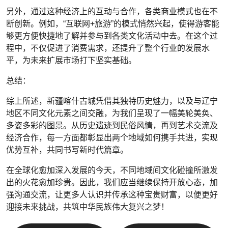
另外，通过这种经济上的互动与合作，各类商业模式也在不
断创新。例如，“互联网+旅游”的模式悄然兴起，使得游客能
够更方便快捷地了解并参与到各类文化活动中去。在这个过
程中，不仅促进了消费需求，还提升了整个行业的发展水
平，为未来扩展市场打下坚实基础。
总结：
综上所述，新疆喀什古城凭借其独特历史魅力，以及与辽宁
地区不同文化元素之间交融，为我们呈现了一幅美轮美奂、
多姿多彩的图景。从历史遗迹到民俗风情，再到艺术交流及
经济合作，每一方面都彰显出两个地域如何携手共进，实现
优势互补，共同书写新时代篇章。
在全球化愈加深入发展的今天，不同地域间文化碰撞所激发
出的火花愈加珍贵。因此，我们应当继续保持开放心态，加
强沟通交流，让更多人认识并传承这种宝贵财富，以便更好
迎接未来挑战，共筑中华民族伟大复兴之梦！