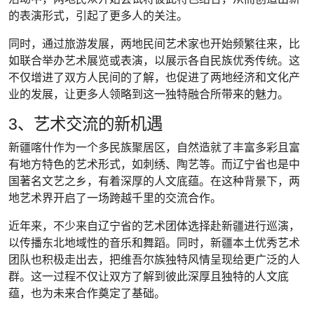
的表演形式，引起了更多人的关注。
同时，通过旅游发展，两地民间艺术家也开始频繁往来，比
如联合举办艺术展览或表演，以展示各自民族优秀传统。这
不仅增进了双方人民间的了解，也促进了两地经济和文化产
业的发展，让更多人领略到这一独特融合所带来的魅力。
3、艺术交流的新机遇
新疆喀什作为一个多民族聚居区，自然造就了丰富多彩且富
有地方特色的艺术形式，如刺绣、陶艺等。而辽宁省也是中
国著名文艺之乡，有着深厚的人文底蕴。在这种背景下，两
地艺术界开启了一场跨越千里的交流合作。
近年来，不少来自辽宁省的艺术团体选择赴新疆进行巡演，
以传播东北地域性的音乐和舞蹈。同时，新疆本土优秀艺术
团队也积极走出去，把维吾尔族独特风情呈现给更广泛的人
群。这一过程不仅让双方了解到彼此深厚且独特的人文底
蕴，也为未来合作奠定了基础。