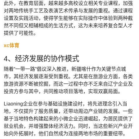
此外，在教育层面，越来越多高校设立相关专业课程，加强
对两地传统手工艺及表演艺术传承与发展的重视。通过课程
设置及实践活动，使得学生能够在实际操作中体验到两种截
然不同但又相辅相成的生活方式，这为未来培养复合型人才
提供了可能性。
xc体育
4、经济发展的协作模式
随着“一带一路”倡议深入推进，新疆喀什作为关键节点城
市，其经济发展逐渐受到重视。尤其是在旅游业方面，各类
旅游资源不断被挖掘，而这一过程中亦不乏来自辽宁企业及
投资方参与其中，共同推动项目落地，实现双赢局面。
Liaoning企业在参与基础设施建设时，将先进理念引入当
地，不仅提升了服务质量，还带动周边产业链的发展。一些
基于当地特色构建起来的小微企业迅速崛起，为居民提供了
就业机会，并增强整体经济活力。同时，当这些新兴产业开
始向外拓展时，他们自然成为连接两地市场的重要纽带。