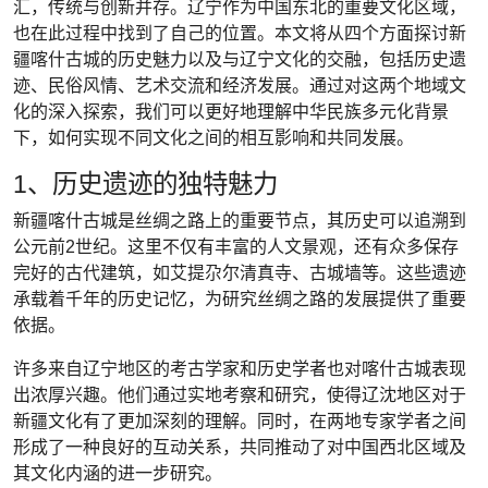
汇，传统与创新并存。辽宁作为中国东北的重要文化区域，
也在此过程中找到了自己的位置。本文将从四个方面探讨新
疆喀什古城的历史魅力以及与辽宁文化的交融，包括历史遗
迹、民俗风情、艺术交流和经济发展。通过对这两个地域文
化的深入探索，我们可以更好地理解中华民族多元化背景
下，如何实现不同文化之间的相互影响和共同发展。
1、历史遗迹的独特魅力
新疆喀什古城是丝绸之路上的重要节点，其历史可以追溯到
公元前2世纪。这里不仅有丰富的人文景观，还有众多保存
完好的古代建筑，如艾提尕尔清真寺、古城墙等。这些遗迹
承载着千年的历史记忆，为研究丝绸之路的发展提供了重要
依据。
许多来自辽宁地区的考古学家和历史学者也对喀什古城表现
出浓厚兴趣。他们通过实地考察和研究，使得辽沈地区对于
新疆文化有了更加深刻的理解。同时，在两地专家学者之间
形成了一种良好的互动关系，共同推动了对中国西北区域及
其文化内涵的进一步研究。