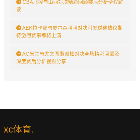
CBA北控与山西对决精彩回顾赛后分析全程解
读
AEK拉卡那与皮尔森强强对决引发球迷热议期
待激烈赛事即将上演
AC米兰与尤文图斯巅峰对决全场精彩回顾及
深度赛后分析视频分享
xc体育
.