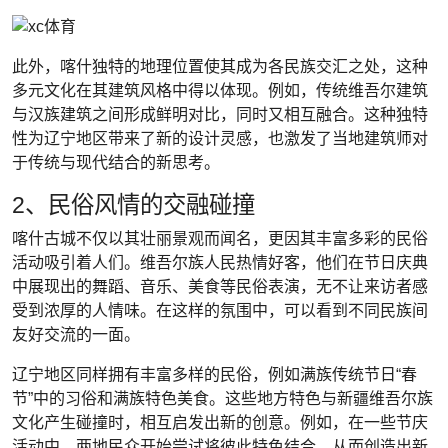
此外，喀什独特的地理位置使其成为各民族交汇之处，这种
多元文化在其建筑风格中得以体现。例如，传统维吾尔建筑
与汉族建筑之间形成鲜明对比，同时又相互融合。这种独特
性为辽宁地区带来了新的设计灵感，也激发了当地建筑师对
于传统与现代结合的新思考。
2、民俗风情的交融碰撞
喀什古城不仅以其壮丽景观而闻名，更因其丰富多彩的民俗
活动吸引着人们。维吾尔族人民热情好客，他们在节日庆典
中展现出的舞蹈、音乐、美食等民俗表演，无不让来访者感
受到浓厚的人情味。在这样的氛围中，可以看到不同民族间
友好交流的一面。
辽宁地区同样拥有丰富多样的民俗，例如满族传统节日“春
节”中的习俗和满族特色美食。这些地方特色与新疆维吾尔族
文化产生碰撞时，相互启发出新的创意。例如，在一些节庆
活动中，两地民众开始尝试将彼此特色结合，从而创造出新