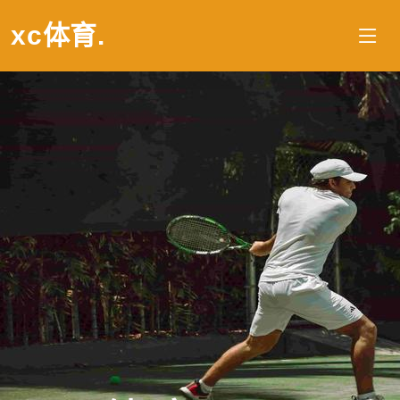
xc体育
.