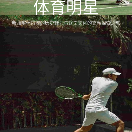
体育明星
新疆喀什古城的历史魅力与辽宁文化的交融探索之旅