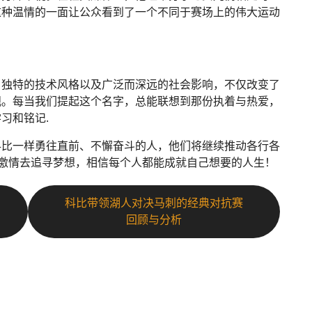
这种温情的一面让公众看到了一个不同于赛场上的伟大运动
、独特的技术风格以及广泛而深远的社会影响，不仅改变了
观。每当我们提起这个名字，总能联想到那份执着与热爱，
习和铭记.
科比一样勇往直前、不懈奋斗的人，他们将继续推动各行各
以激情去追寻梦想，相信每个人都能成就自己想要的人生！
科比带领湖人对决马刺的经典对抗赛
回顾与分析