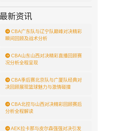
最新资讯
CBA广东队与辽宁队巅峰对决精彩
瞬间回顾及战术分析
CBA山东山西对决精彩直播回顾赛
况分析全程呈现
CBA季后赛北京队与广厦队经典对
决回顾展现篮球魅力与激情碰撞
CBA北控与山西对决精彩回顾赛后
分析全程解读
AEK拉卡那与皮尔森强强对决引发