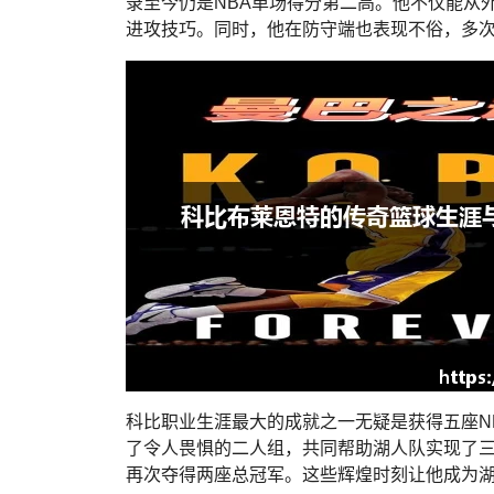
录至今仍是NBA单场得分第二高。他不仅能从
进攻技巧。同时，他在防守端也表现不俗，多
科比职业生涯最大的成就之一无疑是获得五座N
了令人畏惧的二人组，共同帮助湖人队实现了
再次夺得两座总冠军。这些辉煌时刻让他成为湖