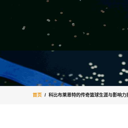
首页
科比布莱恩特的传奇篮球生涯与影响力