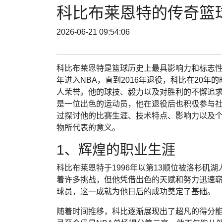
科比布莱恩特的传奇篮
2026-06-21 09:54:06
科比布莱恩特是篮球历史上最具影响力和标志性
年进入NBA，直到2016年退役，科比在20
人荣誉。他的球技、毅力以及对胜利的不懈追
是一位出色的运动员，他在退役后也积极参与
过探讨他的比赛生涯、技术特点、影响力以及
物所代表的意义。
1、辉煌的职业生涯
科比布莱恩特于1996年以第13顺位被洛杉矶
着许多挑战，但他凭借出色的天赋和努力迅速崭露
球员，这一成就为他日后的成功奠定了基础。
随着时间推移，科比逐渐展现出了超凡的得分能力