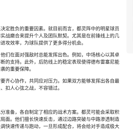
是决定胜负的重要因素。就目前而言，都灵阵中的明星球员
和实战磨合来提升个人及团队默契。尤其是在前锋线上的几
的进攻效率，为球队提供了更多得分机会。
，他们在面对强敌时总能发挥出色。例如，中场核心以其卓
不断的支持。此外，后防线上的稳定表现使得德布雷塞尼能
逆袭的重要保障。
需要齐心协作，共同应对压力。如果双方能够发挥出各自最
呈、扣人心弦之战，不容错过。
充分准备，各自制定了相应的战术方案。都灵可能会采取积
握局面。他们擅长快速反击，通过边路突破与中路渗透制造
强调快速传递与跑动，一旦形成配合，将会给对手造成极大