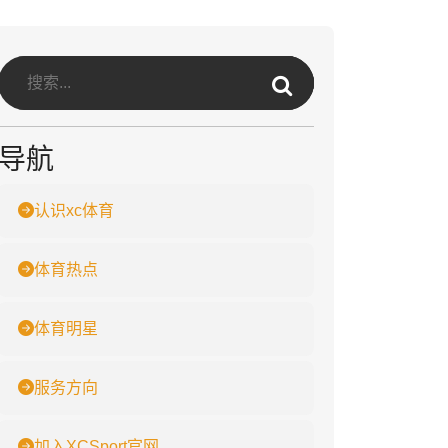
导航
认识xc体育
体育热点
体育明星
服务方向
加入XCSport官网