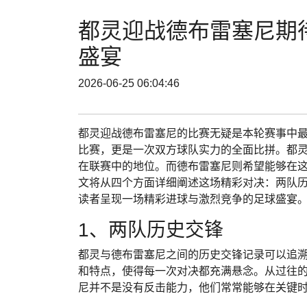
都灵迎战德布雷塞尼期
盛宴
2026-06-25 06:04:46
都灵迎战德布雷塞尼的比赛无疑是本轮赛事中
比赛，更是一次双方球队实力的全面比拼。都
在联赛中的地位。而德布雷塞尼则希望能够在
文将从四个方面详细阐述这场精彩对决：两队
读者呈现一场精彩进球与激烈竞争的足球盛宴
1、两队历史交锋
都灵与德布雷塞尼之间的历史交锋记录可以追
和特点，使得每一次对决都充满悬念。从过往
尼并不是没有反击能力，他们常常能够在关键