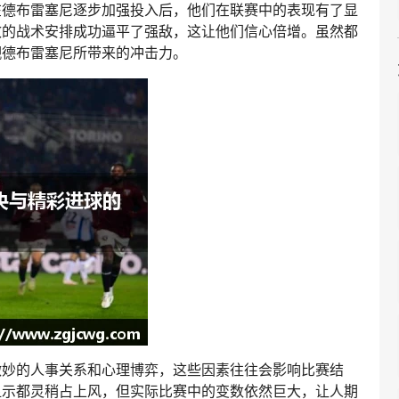
在德布雷塞尼逐步加强投入后，他们在联赛中的表现有了显
效的战术安排成功逼平了强敌，这让他们信心倍增。虽然都
觑德布雷塞尼所带来的冲击力。
微妙的人事关系和心理博弈，这些因素往往会影响比赛结
显示都灵稍占上风，但实际比赛中的变数依然巨大，让人期