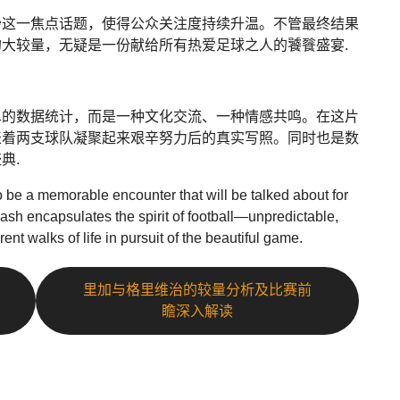
炒这一焦点话题，使得公众关注度持续升温。不管最终结果
大较量，无疑是一份献给所有热爱足球之人的饕餮盛宴.
单的数据统计，而是一种文化交流、一种情感共鸣。在这片
表着两支球队凝聚起来艰辛努力后的真实写照。同时也是数
典.
to be a memorable encounter that will be talked about for
lash encapsulates the spirit of football—unpredictable,
rent walks of life in pursuit of the beautiful game.
里加与格里维治的较量分析及比赛前
瞻深入解读