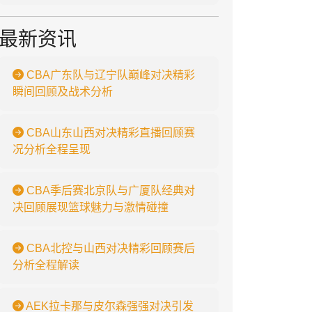
最新资讯
CBA广东队与辽宁队巅峰对决精彩
瞬间回顾及战术分析
CBA山东山西对决精彩直播回顾赛
况分析全程呈现
CBA季后赛北京队与广厦队经典对
决回顾展现篮球魅力与激情碰撞
CBA北控与山西对决精彩回顾赛后
分析全程解读
AEK拉卡那与皮尔森强强对决引发