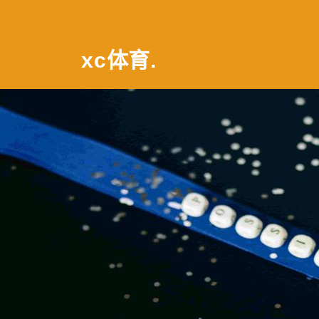
xc体育
.