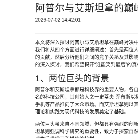
阿普尔与艾斯坦拿的巅
2026-07-02 14:42:01
本文将深入探讨阿普尔与艾斯坦拿在巅峰对决
我们将从四个方面进行详细阐述：首先是两位
的贡献，然后分析他们之间的竞争关系及其影
的深入探讨，我们希望揭开“谁能笑到最后”的
1、两位巨头的背景
阿普尔和艾斯坦拿都是科技界的重要人物，各
名的科技公司，其创始人之一史蒂夫·乔布斯以
手机等产品推向了大众市场。而艾斯坦拿则以
理论和实践为现代科技的发展奠定了基础。
两位巨头虽来自不同领域，但都具有强烈的创
坦拿则强调科学研究的重要性，致力于探索自