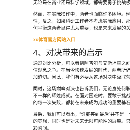
无论是在商业还是科学领域，都需要勇于挑战
然而，在实际操作中，两者也面临许多困境。
性；反之，如果科研工作者不考虑实际应用，
何平衡这两者显得尤为重要，也是未来发展的
xc体育官方网站入口
4、对决带来的启示
通过对比分析，可以看到阿普尔与艾斯坦拿之
值观念之争。在当今快速发展的时代，两者所
加迫切。因此，我们有必要从这场对决中汲取
同时，这场巅峰对决也告诉我们，无论身处何
不一样的辉煌成就。在面对困难时，要敢于挑
的每一次失败，都将在未来成为成功的重要基
最后，我们可以看出，“谁能笑到最后”并不是
的梦想，同时也是对未来无限可能性的展望。
彩瞬间。