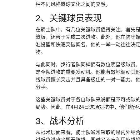
种不同风格篮球文化之间的交融。
2、关键球员表现
在骑士队中，有几位关键球员值得关注。首先
篮板，还善于完成二次进攻。此外，他在防守
准投篮和快速突破闻名，他的一举一动往往决
物。
与此同时，步行者队同样拥有数位明星级球员
是全队进攻的重要发动机。他能有效地调动其
线球员擅长突击并且具备极佳的一对一能力，
分手。
这些关键球员对于各自球队来说都是不可或缺
局势。因此，在4月24日这场对抗中，他们能
3、战术分析
从战术层面来看，骑士队通常采取的是内外结
过低位进攻来撕开防线，同时又不忘利用外线