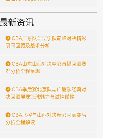
最新资讯
CBA广东队与辽宁队巅峰对决精彩
瞬间回顾及战术分析
CBA山东山西对决精彩直播回顾赛
况分析全程呈现
CBA季后赛北京队与广厦队经典对
决回顾展现篮球魅力与激情碰撞
CBA北控与山西对决精彩回顾赛后
分析全程解读