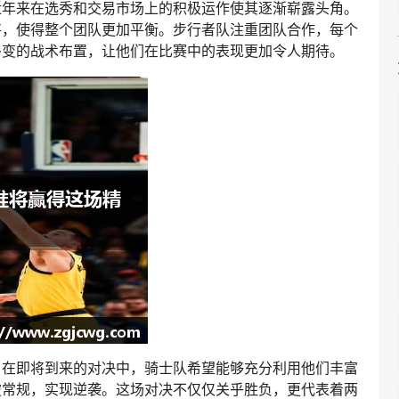
近年来在选秀和交易市场上的积极运作使其逐渐崭露头角。
将，使得整个团队更加平衡。步行者队注重团队合作，每个
多变的战术布置，让他们在比赛中的表现更加令人期待。
。在即将到来的对决中，骑士队希望能够充分利用他们丰富
破常规，实现逆袭。这场对决不仅仅关乎胜负，更代表着两