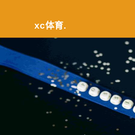
xc体育
.