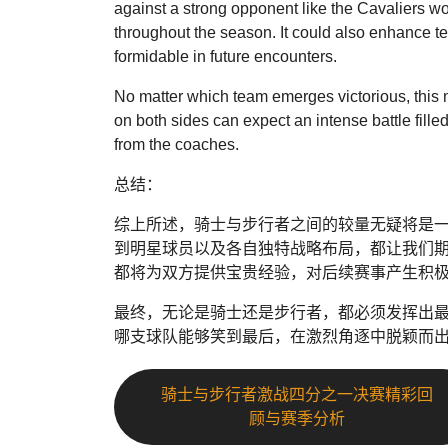
against a strong opponent like the Cavaliers w
throughout the season. It could also enhance 
formidable in future encounters.
No matter which team emerges victorious, this m
on both sides can expect an intense battle fill
from the coaches.
总结：
综上所述，骑士与步行者之间的较量无疑将是
到明星球员以及各自独特战略布局，都让我们
都将为双方提供宝贵经验，对后续赛事产生积
最终，无论是骑士还是步行者，都必须发挥出
哪支球队能够笑到最后，在激烈角逐中脱颖而
骑士与步行者激战四分之一决赛精彩回
顾与赛季分析