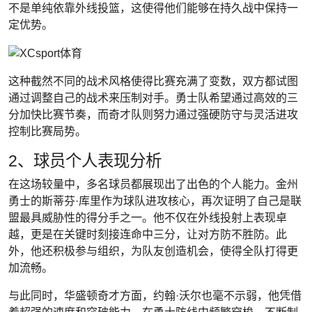
不是单纯依靠外线投篮，这使得他们能够在持久战中保持一
定优势。
这种截然不同的战术风格使得比赛充满了变数，双方都试图
通过调整自己的战术来压制对手。勇士队希望通过高效的三
分加快比赛节奏，而奇才队则努力通过强硬防守与灵活进攻
控制比赛局势。
2、球员个人表现分析
在这场较量中，多名球员都展现出了出色的个人能力。金州
勇士的斯蒂芬·库里作为球队进攻核心，再次证明了自己是联
盟最具威胁性的得分手之一。他不仅在外线投射上表现卓
越，更是在关键时刻接连命中三分，让对方防不胜防。此
外，他还积极参与组织，为队友创造机会，使得全队打得更
加流畅。
与此同时，华盛顿奇才方面，约翰·沃尔也毫不示弱，他凭借