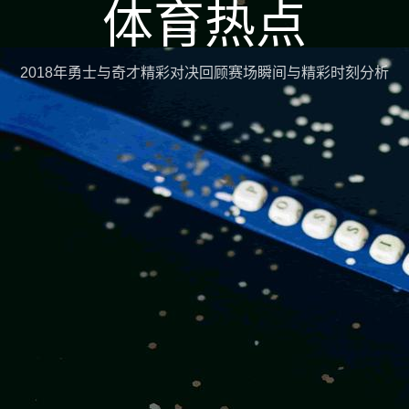
体育热点
2018年勇士与奇才精彩对决回顾赛场瞬间与精彩时刻分析