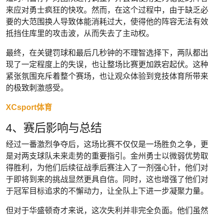
来应对勇士疯狂的快攻。然而，在这个过程中，由于缺乏必
要的大范围换人导致体能消耗过大，使得他的阵容无法有效
抵挡住库里的攻击波，从而失去了主动权。
最终，在关键罚球和最后几秒钟的不理智选择下，两队都出
现了一定程度上的失误，也让整场比赛更加跌宕起伏。这种
紧张氛围充斥着整个赛场，也让观众体验到竞技体育所带来
的极致刺激感受。
XCsport体育
4、赛后影响与总结
经过一番激烈争夺后，这场比赛不仅仅是一场胜负之争，更
是对两支球队未来走势的重要指引。金州勇士以微弱优势取
得胜利，为他们后续征战季后赛注入了一剂强心针，他们对
于即将到来的挑战显然更具自信。同时，这也增强了他们对
于冠军目标追求的不懈动力，让全队上下进一步凝聚力量。
但对于华盛顿奇才来说，这次失利并非完全负面。他们虽然