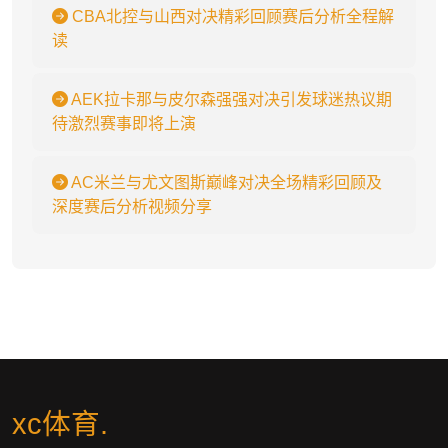
CBA北控与山西对决精彩回顾赛后分析全程解
读
AEK拉卡那与皮尔森强强对决引发球迷热议期
待激烈赛事即将上演
AC米兰与尤文图斯巅峰对决全场精彩回顾及
深度赛后分析视频分享
xc体育
.