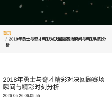
首页
2018年勇士与奇才精彩对决回顾赛场瞬间与精彩时刻分
析
2018年勇士与奇才精彩对决回顾赛场
瞬间与精彩时刻分析
2026-05-26 06:05:55