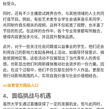
标受众。
同时，还有不少主播尝试跨界合作，与其他领域的人士共同
打造节目。例如，有些艺术类专业学生会请来音乐系同学，
共同制作音乐相关的视频，这样不仅拓宽了视野，也丰富了
节目的形式。在这样的合作中，各个专业背景都有所融合，
使得内容更加多元化，并且提升整体品质。
此外，对于一些关注社会问题或公益事业的学生，他们还会
利用自己的影响力发起各种线上活动，如倡导环保意识、捐
助贫困地区等。这些活动不仅展现出了当代青年人的责任
感，也彰显出他们利用新媒体推动社会进步的一份力量。因
此，在这个过程中，他们不仅仅是在创作个人作品，更是在
用行动影响周围的人，实现自我价值与社会价值相结合。
xc体育官方网站入口
4、面临挑战与机遇
虽然大学生通过直播获得了一定的发展机会，但与此同时，