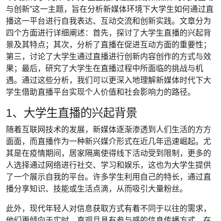
与创新”这一主题，旨在分析新媒体环境下大学生如何通过直
播这一平台进行自我表达、互动交流和创新实践。文章分为
四个方面进行详细阐述：首先，探讨了大学生直播的兴起背
景及其特点；其次，分析了直播在促进互动方面的重要性；
第三，讨论了大学生通过直播进行创新内容创作的方式与效
果；最后，研究了大学生在直播过程中所面临的挑战与机
遇。通过这些分析，我们可以更深入地理解新媒体时代下大
学生借助直播平台实现个人价值和社会影响力的路径。
1、大学生直播的兴起背景
随着互联网技术的发展，新媒体逐渐渗透到人们生活的方方
面面，而直播作为一种新兴媒介形式在近几年迅速崛起。尤
其是在疫情期间，居家隔离使得线下活动受到限制，更多的
人选择通过网络进行社交、学习和娱乐，这也为大学生提供
了一个展示自我的平台。许多学生利用自己的特长，通过直
播分享知识、技能或生活点滴，从而吸引大量粉丝。
此外，现代年轻人对信息获取方式有着不同于以往的需求，
他们更倾向于实时、直观且具有参与感的信息传播方式。在