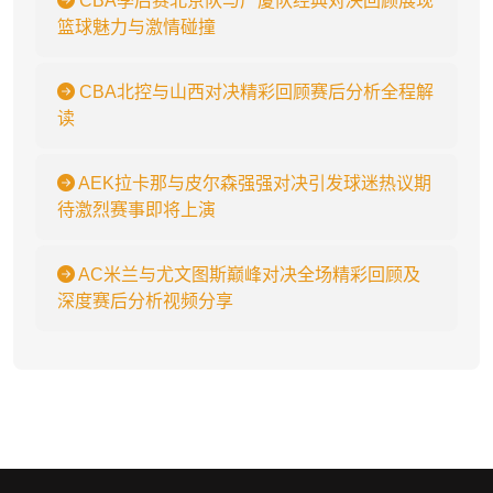
CBA季后赛北京队与广厦队经典对决回顾展现
篮球魅力与激情碰撞
CBA北控与山西对决精彩回顾赛后分析全程解
读
AEK拉卡那与皮尔森强强对决引发球迷热议期
待激烈赛事即将上演
AC米兰与尤文图斯巅峰对决全场精彩回顾及
深度赛后分析视频分享