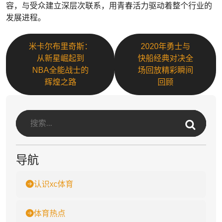
容，与受众建立深层次联系，用青春活力驱动着整个行业的
发展进程。
米卡尔布里奇斯：
2020年勇士与
从新星崛起到
快船经典对决全
NBA全能战士的
场回放精彩瞬间
辉煌之路
回顾
导航
认识xc体育
体育热点