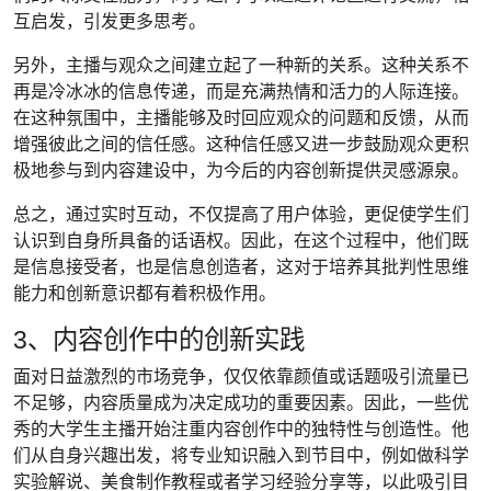
互启发，引发更多思考。
另外，主播与观众之间建立起了一种新的关系。这种关系不
再是冷冰冰的信息传递，而是充满热情和活力的人际连接。
在这种氛围中，主播能够及时回应观众的问题和反馈，从而
增强彼此之间的信任感。这种信任感又进一步鼓励观众更积
极地参与到内容建设中，为今后的内容创新提供灵感源泉。
总之，通过实时互动，不仅提高了用户体验，更促使学生们
认识到自身所具备的话语权。因此，在这个过程中，他们既
是信息接受者，也是信息创造者，这对于培养其批判性思维
能力和创新意识都有着积极作用。
3、内容创作中的创新实践
面对日益激烈的市场竞争，仅仅依靠颜值或话题吸引流量已
不足够，内容质量成为决定成功的重要因素。因此，一些优
秀的大学生主播开始注重内容创作中的独特性与创造性。他
们从自身兴趣出发，将专业知识融入到节目中，例如做科学
实验解说、美食制作教程或者学习经验分享等，以此吸引目