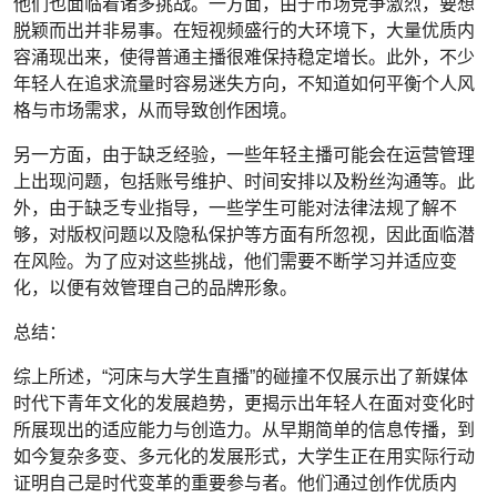
他们也面临着诸多挑战。一方面，由于市场竞争激烈，要想
脱颖而出并非易事。在短视频盛行的大环境下，大量优质内
容涌现出来，使得普通主播很难保持稳定增长。此外，不少
年轻人在追求流量时容易迷失方向，不知道如何平衡个人风
格与市场需求，从而导致创作困境。
另一方面，由于缺乏经验，一些年轻主播可能会在运营管理
上出现问题，包括账号维护、时间安排以及粉丝沟通等。此
外，由于缺乏专业指导，一些学生可能对法律法规了解不
够，对版权问题以及隐私保护等方面有所忽视，因此面临潜
在风险。为了应对这些挑战，他们需要不断学习并适应变
化，以便有效管理自己的品牌形象。
总结：
综上所述，“河床与大学生直播”的碰撞不仅展示出了新媒体
时代下青年文化的发展趋势，更揭示出年轻人在面对变化时
所展现出的适应能力与创造力。从早期简单的信息传播，到
如今复杂多变、多元化的发展形式，大学生正在用实际行动
证明自己是时代变革的重要参与者。他们通过创作优质内