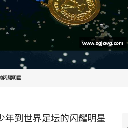
的闪耀明星
少年到世界足坛的闪耀明星