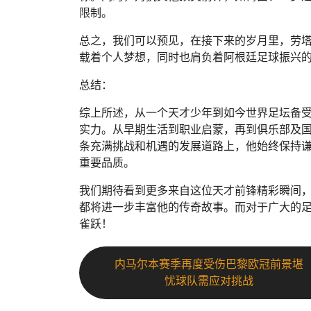
限制。
总之，我们可以预见，在接下来的岁月里，劳塔
载着个人梦想，同时也肩负着阿根廷足球振兴
总结：
综上所述，从一个天才少年到如今世界足坛备受
实力。从早期生活到职业启蒙，再到俱乐部及
条充满挑战和机遇的发展道路上，他始终保持
重要品质。
我们期待看到更多来自这位天才前锋精彩瞬间
都将进一步丰富他的传奇故事。而对于广大的
雀跃！
内马尔本赛季再度受伤巴黎欧冠前景堪
忧球队需应对挑战