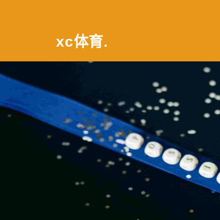
xc体育
.