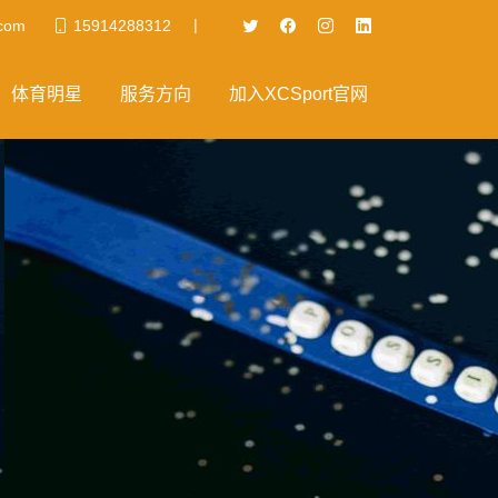
|
com
15914288312
体育明星
服务方向
加入XCSport官网