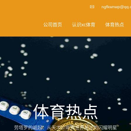
ngfkwnwp@qq.
公司首页
认识xc体育
体育热点
体育热点
劳塔罗的崛起：从天才少年到世界足坛的闪耀明星