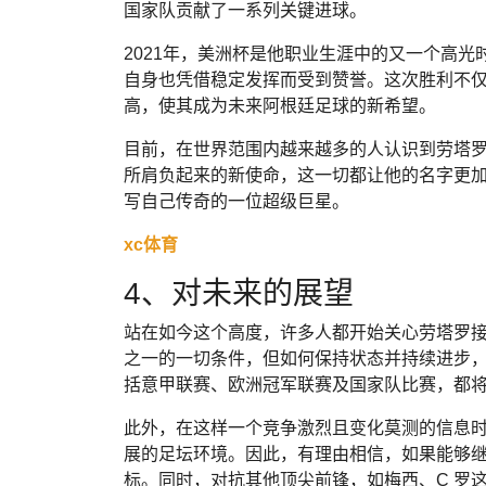
国家队贡献了一系列关键进球。
2021年，美洲杯是他职业生涯中的又一个高
自身也凭借稳定发挥而受到赞誉。这次胜利不
高，使其成为未来阿根廷足球的新希望。
目前，在世界范围内越来越多的人认识到劳塔
所肩负起来的新使命，这一切都让他的名字更
写自己传奇的一位超级巨星。
xc体育
4、对未来的展望
站在如今这个高度，许多人都开始关心劳塔罗
之一的一切条件，但如何保持状态并持续进步
括意甲联赛、欧洲冠军联赛及国家队比赛，都
此外，在这样一个竞争激烈且变化莫测的信息
展的足坛环境。因此，有理由相信，如果能够
标。同时，对抗其他顶尖前锋，如梅西、C 罗