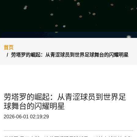
首页
劳塔罗的崛起：从青涩球员到世界足球舞台的闪耀明星
劳塔罗的崛起：从青涩球员到世界足
球舞台的闪耀明星
2026-06-01 02:19:29