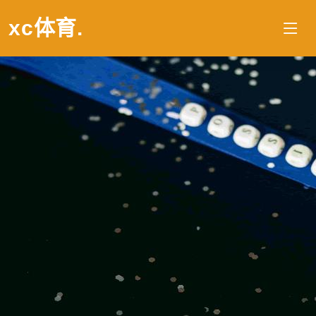
xc体育
.