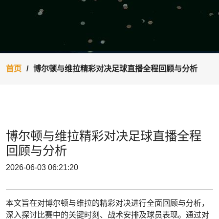
首页
博尔顿与维拉精彩对决足球直播全程回顾与分析
博尔顿与维拉精彩对决足球直播全程
回顾与分析
2026-06-03 06:21:20
本文旨在对博尔顿与维拉的精彩对决进行全面回顾与分析，
深入探讨比赛中的关键时刻、战术安排及球员表现。通过对