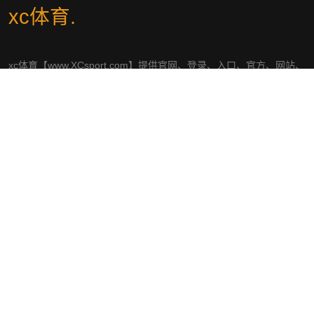
xc体育
.
xc体育【www.XCsport.com】提供官网、登录、入口、官方、网站、
平台、网址、网页版、手机版、最新地址、APP下载于一体的现代化
综合企业,将秉承以客户至上的宗旨,自成立以来,深受广大用户信赖。
社交平台
导航
认识xc体育
体育热点
体育明星
服务方向