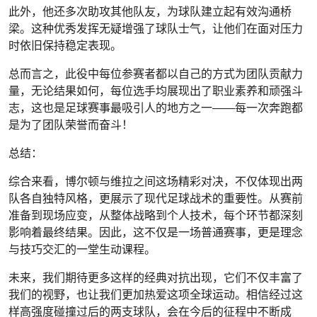
此外，他还多次助攻其他队友，为球队建立起有效沟通桥
梁。这种优秀发挥无疑增强了球队士气，让他们在面对压力
时依旧保持稳定表现。
总而言之，此役中每位参赛者都以自己的方式为团队贡献力
量，无论结果如何，每位选手均展现出了职业素养和顽强斗
志，这也是足球赛事最吸引人的地方之一——每一次奔跑都
是为了团队荣誉而奋斗！
总结：
综合来看，博尔顿与维拉之间这场精彩对决，不仅体现出两
队各自独特风格，更展示了现代足球战术的重要性。从赛前
准备到现场应变，从整体战略到个人技术，每个环节都深刻
影响着最终结果。因此，这不仅是一场普通赛事，更是理念
与技巧交汇的一堂生动课程。
未来，我们期待更多这样的经典对抗出现，它们不仅丰富了
我们的视野，也让我们更加热爱这项全球运动。相信经过这
样高强度碰撞过后的两支球队，会在今后的征程中不断成