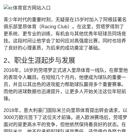
青少年时代的重要时刻，无疑是在15岁时加入了阿根廷著名
俱乐部里昂体育（Racing Club）。在这里，劳塔罗得到了
更系统、更专业的训练，有机会与其他优秀年轻球员同场竞
技。这段时间让他学会了如何应对高强度比赛，同时也培养
了良好的心理素质，为后来的成功奠定了基础。
2、职业生涯起步与发展
2016年，18岁的劳塔罗正式进入里昂体育一线队，在那里他
的表现令人瞩目。在短短几个月内，他便成为球队的重要一
员，并且以其出色的进攻能力帮助球队赢得多个重要赛事。
而他的进球数据也迅速提升，让更多人开始关注这位年轻前
锋。
2018年，意大利豪门国际米兰向里昂体育提出转会请求，以
3000万欧元签下了这位天才前锋。进入欧洲赛场后，劳塔罗
面对的是更高水平的竞争，但他依然保持着良好的状态。在
国际米兰，他不仅承担起球队进攻重任，还凭借自身努力赢