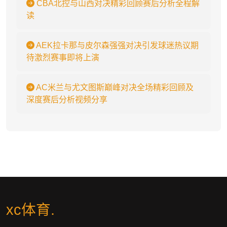
CBA北控与山西对决精彩回顾赛后分析全程解
读
AEK拉卡那与皮尔森强强对决引发球迷热议期
待激烈赛事即将上演
AC米兰与尤文图斯巅峰对决全场精彩回顾及
深度赛后分析视频分享
xc体育
.