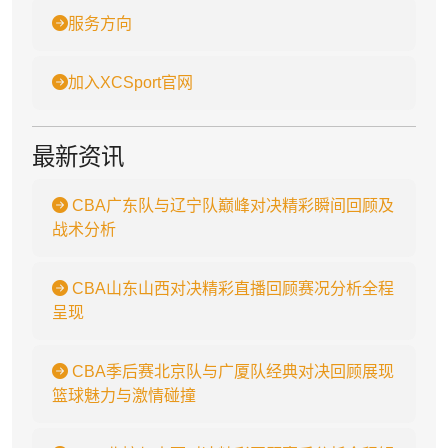
服务方向
加入XCSport官网
最新资讯
CBA广东队与辽宁队巅峰对决精彩瞬间回顾及
战术分析
CBA山东山西对决精彩直播回顾赛况分析全程
呈现
CBA季后赛北京队与广厦队经典对决回顾展现
篮球魅力与激情碰撞